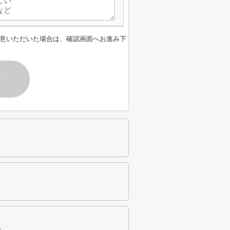
意いただいた場合は、確認画面へお進み下
す
台