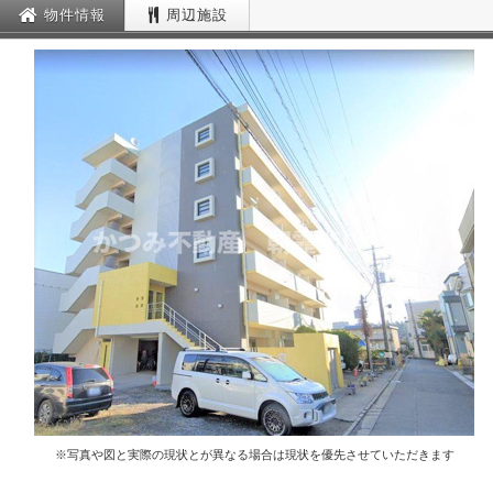
物件情報
周辺施設
※写真や図と実際の現状とが異なる場合は現状を優先させていただきます