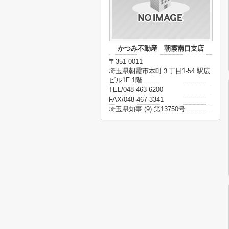
かつみ不動産 朝霞南口支店
〒351-0011
埼玉県朝霞市本町３丁目1-54 駅広
ビル1F 1階
TEL/048-463-6200
FAX/048-467-3341
埼玉県知事 (9) 第13750号