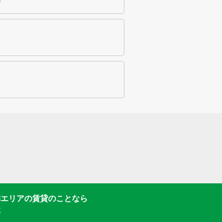
隣エリアの賃貸のことなら
社