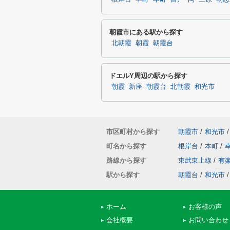
朝霞市にある駅から探す
北朝霞
朝霞
朝霞台
ドエルY周辺の駅から探す
朝霞
新座
朝霞台
北朝霞
和光市
市区町村から探す
朝霞市
/
和光市
/
町名から探す
根岸台
/
本町
/
路線から探す
東武東上線
/
有
駅から探す
朝霞台
/
和光市
/
ホーム
お客様の声
会社概要
お問い合わせ