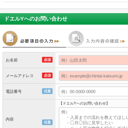
ドエルY
へのお問い合わせ
お名前
必須
メールアドレス
必須
電話番号
任意
【ドエルYへのお問い合わせ】
内容
任意