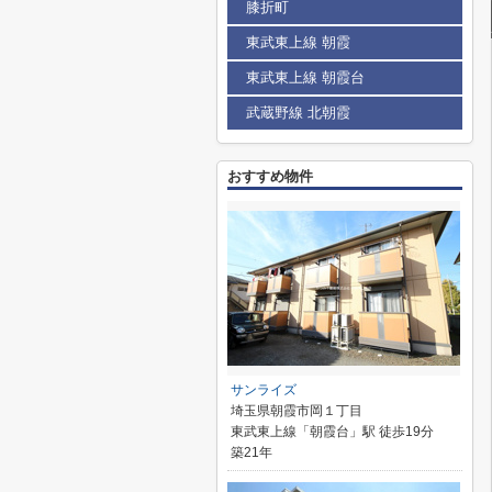
膝折町
東武東上線 朝霞
東武東上線 朝霞台
武蔵野線 北朝霞
おすすめ物件
サンライズ
埼玉県朝霞市岡１丁目
東武東上線「朝霞台」駅 徒歩19分
築21年