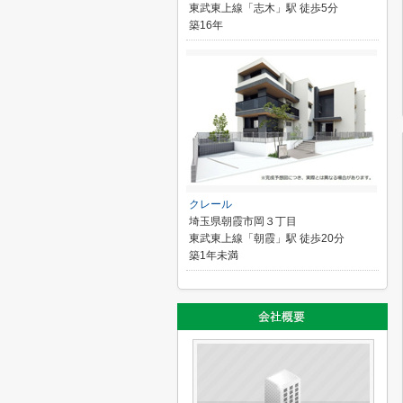
東武東上線「志木」駅 徒歩5分
築16年
クレール
埼玉県朝霞市岡３丁目
東武東上線「朝霞」駅 徒歩20分
築1年未満