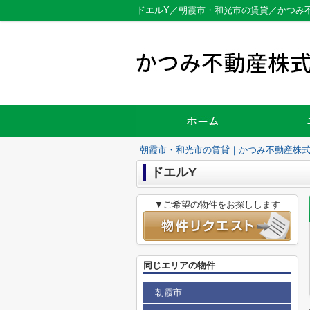
ドエルY／朝霞市・和光市の賃貸／かつみ
朝霞市・和光市の賃貸｜かつみ不動産株
ドエルY
▼ご希望の物件をお探しします
同じエリアの物件
朝霞市