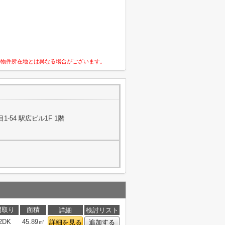
の物件所在地とは異なる場合がございます。
-54 駅広ビル1F 1階
間取り
面積
詳細
検討リスト
2DK
45.89㎡
詳細を見る
追加する