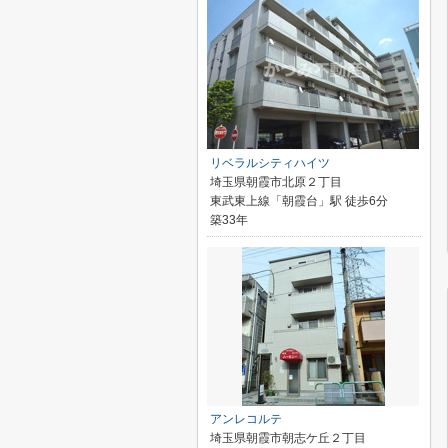
リベラルシティハイツ
埼玉県朝霞市北原２丁目
東武東上線「朝霞台」駅 徒歩6分
築33年
アンレコルテ
埼玉県朝霞市朝志ケ丘２丁目