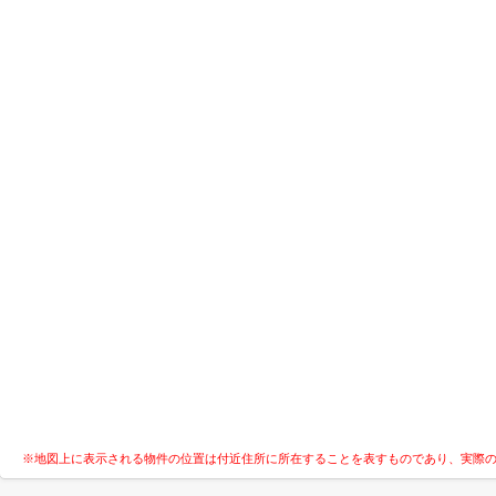
※地図上に表示される物件の位置は付近住所に所在することを表すものであり、実際