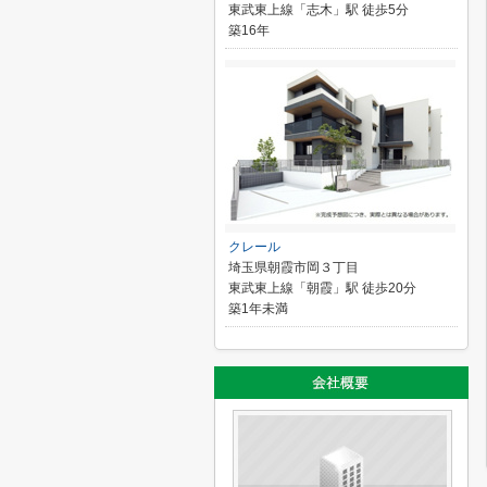
東武東上線「志木」駅 徒歩5分
築16年
クレール
埼玉県朝霞市岡３丁目
東武東上線「朝霞」駅 徒歩20分
築1年未満