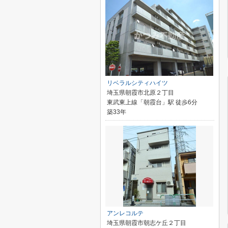
リベラルシティハイツ
埼玉県朝霞市北原２丁目
東武東上線「朝霞台」駅 徒歩6分
築33年
アンレコルテ
埼玉県朝霞市朝志ケ丘２丁目