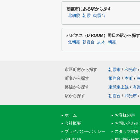
朝霞市にある駅から探す
北朝霞
朝霞
朝霞台
ハピネス（D-ROOM）周辺の駅から探す
北朝霞
朝霞台
志木
朝霞
市区町村から探す
朝霞市
/
和光市
/
町名から探す
根岸台
/
本町
/
路線から探す
東武東上線
/
有
駅から探す
朝霞台
/
和光市
/
ホーム
お客様の声
会社概要
お問い合わせ
プライバシーポリシー
スタッフ紹介
利用規約
周辺施設検索