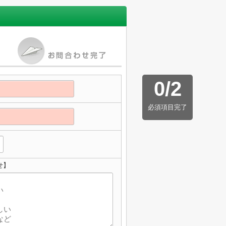
0
/
2
必須項目完了
せ】