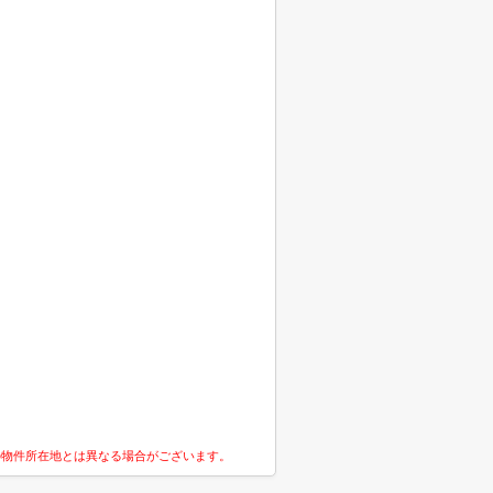
の物件所在地とは異なる場合がございます。