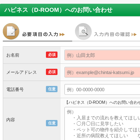
ハピネス（D-ROOM）
へのお問い合わせ
お名前
必須
メールアドレス
必須
電話番号
任意
【ハピネス（D-ROOM）へのお問い合わ
内容
任意