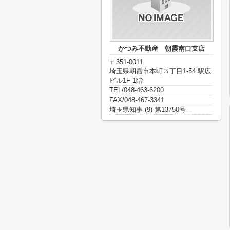
かつみ不動産 朝霞南口支店
〒351-0011
埼玉県朝霞市本町３丁目1-54 駅広
ビル1F 1階
TEL/048-463-6200
FAX/048-467-3341
埼玉県知事 (9) 第13750号