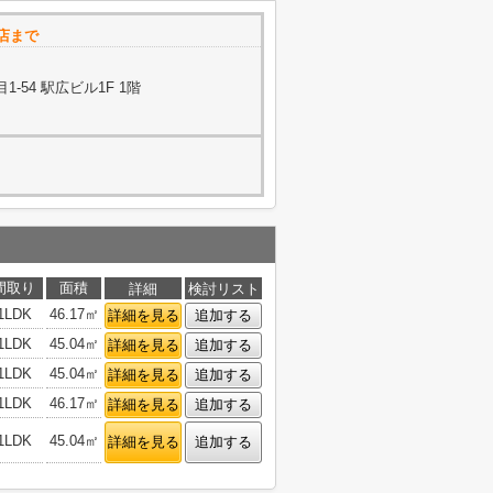
店まで
-54 駅広ビル1F 1階
間取り
面積
詳細
検討リスト
1LDK
46.17㎡
詳細を見る
追加する
1LDK
45.04㎡
詳細を見る
追加する
1LDK
45.04㎡
詳細を見る
追加する
1LDK
46.17㎡
詳細を見る
追加する
1LDK
45.04㎡
詳細を見る
追加する