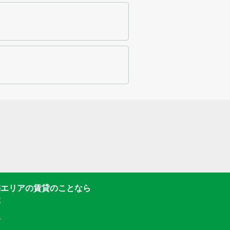
隣エリアの賃貸のことなら
社
1