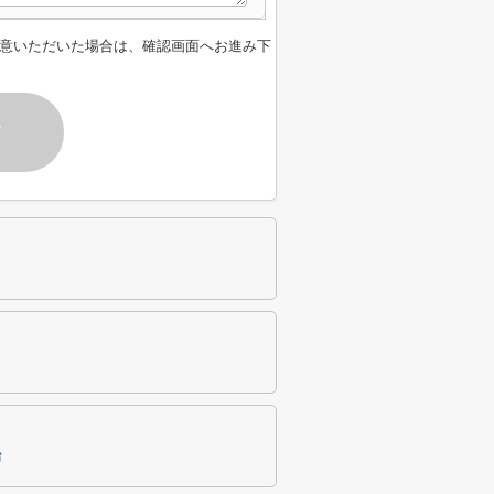
意いただいた場合は、確認画面へお進み下
す
台