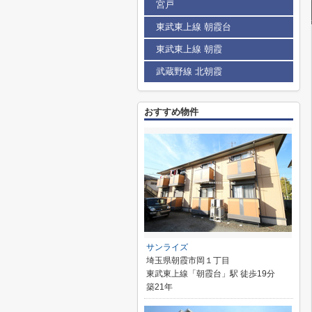
宮戸
東武東上線 朝霞台
東武東上線 朝霞
武蔵野線 北朝霞
おすすめ物件
サンライズ
埼玉県朝霞市岡１丁目
東武東上線「朝霞台」駅 徒歩19分
築21年