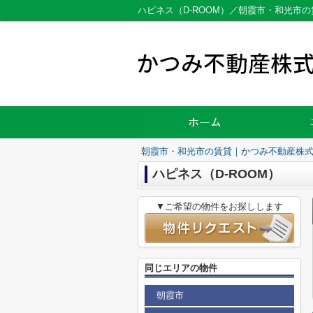
ハピネス（D-ROOM）／朝霞市・和光市
朝霞市・和光市の賃貸｜かつみ不動産株
ハピネス（D-ROOM）
▼ご希望の物件をお探しします
同じエリアの物件
朝霞市