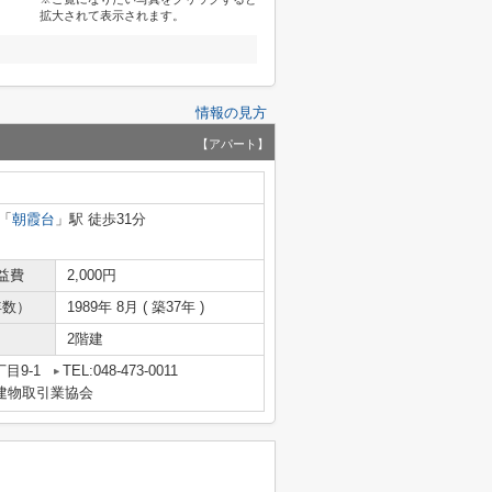
拡大されて表示されます。
情報の見方
【アパート】
「
朝霞台
」駅 徒歩31分
益費
2,000円
年数）
1989年 8月 ( 築37年 )
2階建
目9-1
TEL:048-473-0011
地建物取引業協会