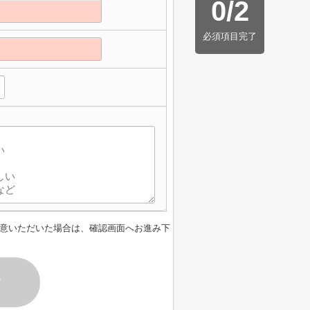
0
/
2
必須項目完了
意いただいた場合は、確認画面へお進み下
す