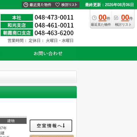
最終更新：2026年08月06日
00
00
件
件
最近見た物件
検討リスト
営業時間：
定休日： 火曜日・水曜日
建物
空室情報へ
37年
階建