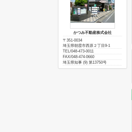
かつみ不動産株式会社
〒351-0034
埼玉県朝霞市西原２丁目9-1
TEL/048-473-0011
FAX/048-474-0660
埼玉県知事 (9) 第13750号