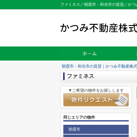
ファミネス／朝霞市・和光市の賃貸／かつ
朝霞市・和光市の賃貸｜かつみ不動産株
ファミネス
▼ご希望の物件をお探しします
同じエリアの物件
朝霞市