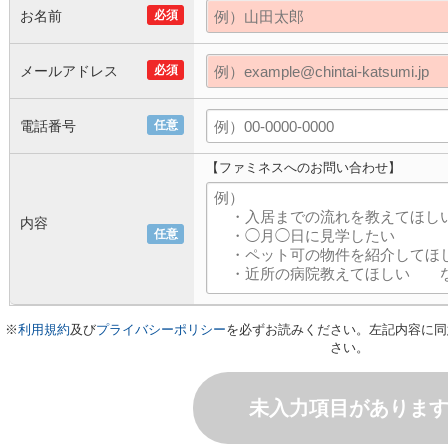
お名前
必須
メールアドレス
必須
電話番号
任意
【ファミネスへのお問い合わせ】
内容
任意
※
利用規約
及び
プライバシーポリシー
を必ずお読みください。左記内容に同
さい。
未入力項目がありま