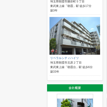
埼玉県朝霞市膝折町５丁目
東武東上線「朝霞」駅 徒歩17分
築3年
リベラルシティハイツ
埼玉県朝霞市北原２丁目
東武東上線「朝霞台」駅 徒歩6分
築33年