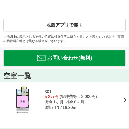
地図アプリで開く
※地図上に表示される物件の位置は付近住所に所在することを表すものであり、実際
の物件所在地とは異なる場合がございます。
お問い合わせ(無料)
空室一覧
301
5.2万円
(管理費等：3,000円)
1ヶ月
0ヶ月
敷金
礼金
3階
16.20㎡
1R