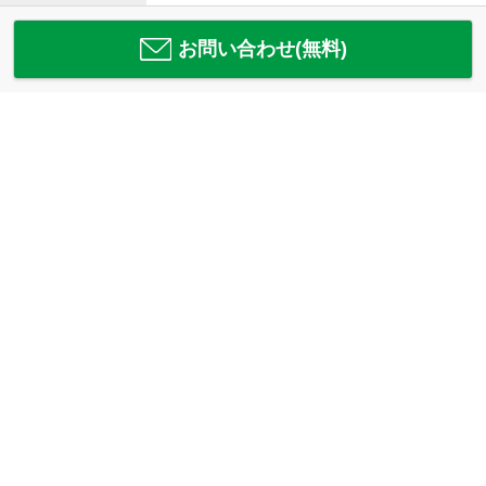
お問い合わせ(無料)