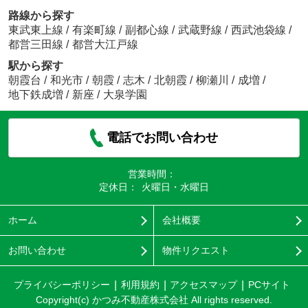
路線から探す
東武東上線
/
有楽町線
/
副都心線
/
武蔵野線
/
西武池袋線
/
都営三田線
/
都営大江戸線
駅から探す
朝霞台
/
和光市
/
朝霞
/
志木
/
北朝霞
/
柳瀬川
/
成増
/
地下鉄成増
/
新座
/
大泉学園
電話でお問い合わせ
営業時間：
定休日：
火曜日・水曜日
ホーム
会社概要
お問い合わせ
物件リクエスト
プライバシーポリシー
利用規約
アクセスマップ
PCサイト
Copyright(c) かつみ不動産株式会社 All rights reserved.