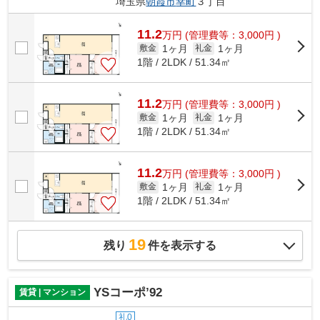
埼玉県
朝霞市
幸町
３丁目
11.2
万
円
(管理費等：3,000円 )
1ヶ月
1ヶ月
敷金
礼金
1階 / 2LDK / 51.34㎡
11.2
万
円
(管理費等：3,000円 )
1ヶ月
1ヶ月
敷金
礼金
1階 / 2LDK / 51.34㎡
11.2
万
円
(管理費等：3,000円 )
1ヶ月
1ヶ月
敷金
礼金
1階 / 2LDK / 51.34㎡
19
残り
件を表示する
YSコーポ’92
賃貸 | マンション
礼0