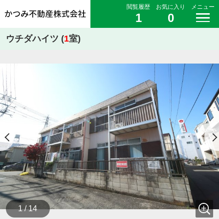
閲覧履歴
お気に入り
メニュー
1
0
ウチダハイツ (
1
室)
1 / 14