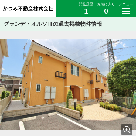
閲覧履歴
お気に入り
メニュー
1
0
グランデ・オルソⅢの過去掲載物件情報