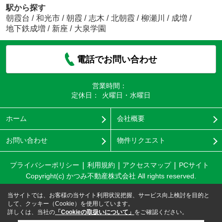
駅から探す
朝霞台
/
和光市
/
朝霞
/
志木
/
北朝霞
/
柳瀬川
/
成増
/
地下鉄成増
/
新座
/
大泉学園
電話でお問い合わせ
営業時間：
定休日：
火曜日・水曜日
ホーム
会社概要
お問い合わせ
物件リクエスト
プライバシーポリシー
利用規約
アクセスマップ
PCサイト
Copyright(c) かつみ不動産株式会社 All rights reserved.
当サイトでは、お客様の当サイト利用状況把握、サービス向上検討を目的と
して、クッキー（Cookie）を使用しています。
詳しくは、当社の
「Cookieの取扱いについて」
をご確認ください。