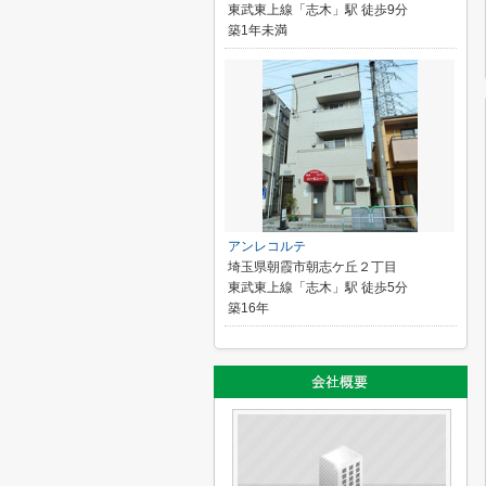
東武東上線「志木」駅 徒歩9分
築1年未満
アンレコルテ
埼玉県朝霞市朝志ケ丘２丁目
東武東上線「志木」駅 徒歩5分
築16年