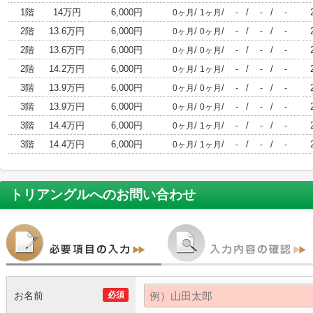
1階
14万円
6,000円
/
/
/
/
0ヶ月
1ヶ月
-
-
-
2階
13.6万円
6,000円
/
/
/
/
0ヶ月
0ヶ月
-
-
-
2階
13.6万円
6,000円
/
/
/
/
0ヶ月
0ヶ月
-
-
-
2階
14.2万円
6,000円
/
/
/
/
0ヶ月
1ヶ月
-
-
-
3階
13.9万円
6,000円
/
/
/
/
0ヶ月
0ヶ月
-
-
-
3階
13.9万円
6,000円
/
/
/
/
0ヶ月
0ヶ月
-
-
-
3階
14.4万円
6,000円
/
/
/
/
0ヶ月
1ヶ月
-
-
-
3階
14.4万円
6,000円
/
/
/
/
0ヶ月
1ヶ月
-
-
-
トリアングル
へのお問い合わせ
お名前
必須