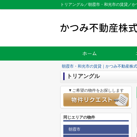
トリアングル／朝霞市・和光市の賃貸／か
朝霞市・和光市の賃貸｜かつみ不動産株
トリアングル
▼ご希望の物件をお探しします
同じエリアの物件
朝霞市