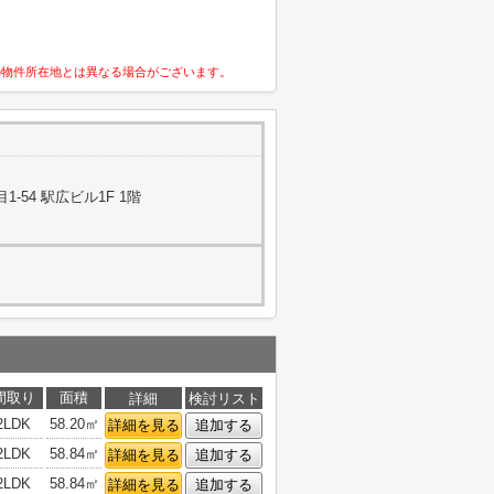
の物件所在地とは異なる場合がございます。
-54 駅広ビル1F 1階
間取り
面積
詳細
検討リスト
2LDK
58.20㎡
詳細を見る
追加する
2LDK
58.84㎡
詳細を見る
追加する
2LDK
58.84㎡
詳細を見る
追加する