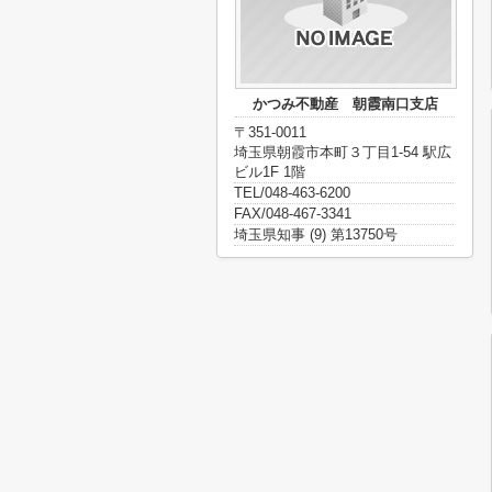
かつみ不動産 朝霞南口支店
〒351-0011
埼玉県朝霞市本町３丁目1-54 駅広
ビル1F 1階
TEL/048-463-6200
FAX/048-467-3341
埼玉県知事 (9) 第13750号