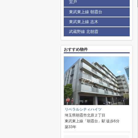
宮戸
東武東上線 朝霞台
東武東上線 志木
武蔵野線 北朝霞
おすすめ物件
リベラルシティハイツ
埼玉県朝霞市北原２丁目
東武東上線「朝霞台」駅 徒歩6分
築33年