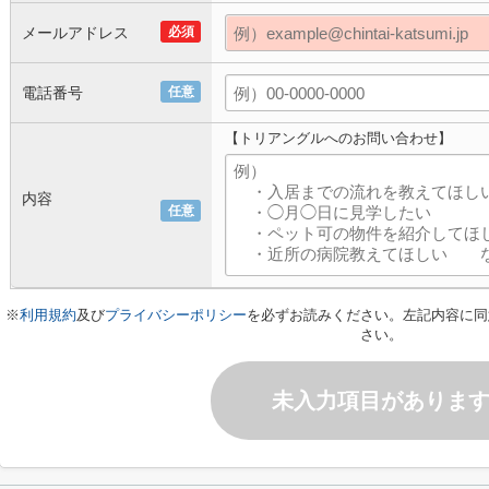
メールアドレス
必須
電話番号
任意
【トリアングルへのお問い合わせ】
内容
任意
※
利用規約
及び
プライバシーポリシー
を必ずお読みください。左記内容に同
さい。
未入力項目がありま