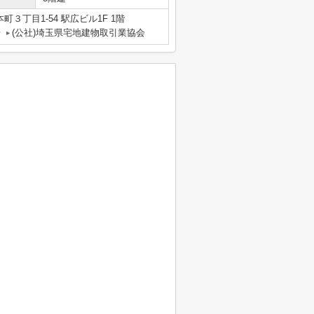
３丁目1-54 駅広ビル1F 1階
号
(公社)埼玉県宅地建物取引業協会