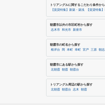
トリアングルに関するこだわり条件から
【賃貸特集】新築・築浅
【賃貸特集】
朝霞市以外の市区町村から探す
志木市
和光市
新座市
朝霞市の町名から探す
根岸台
岡
本町
幸町
宮戸
三原
朝志
朝霞市にある駅から探す
北朝霞
朝霞
朝霞台
トリアングル周辺の駅から探す
北朝霞
朝霞台
志木
朝霞