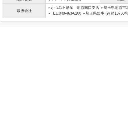
かつみ不動産 朝霞南口支店
埼玉県朝霞市本町
取扱会社
TEL:048-463-6200
埼玉県知事 (9) 第13750