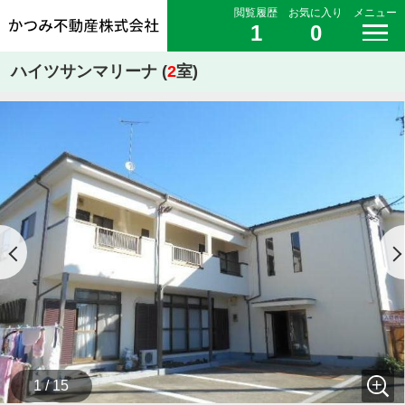
閲覧履歴
お気に入り
メニュー
1
0
ハイツサンマリーナ (
2
室)
1 / 15