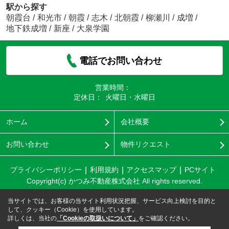
駅から探す
朝霞台
/
和光市
/
朝霞
/
志木
/
北朝霞
/
柳瀬川
/
成増
/
地下鉄成増
/
新座
/
大泉学園
電話でお問い合わせ
営業時間：
定休日：
火曜日・水曜日
ホーム
会社概要
お問い合わせ
物件リクエスト
プライバシーポリシー
利用規約
アクセスマップ
PCサイト
Copyright(c) かつみ不動産株式会社 All rights reserved.
当サイトでは、お客様の当サイト利用状況把握、サービス向上検討を目的と
して、クッキー（Cookie）を使用しています。
詳しくは、当社の
「Cookieの取扱いについて」
をご確認ください。