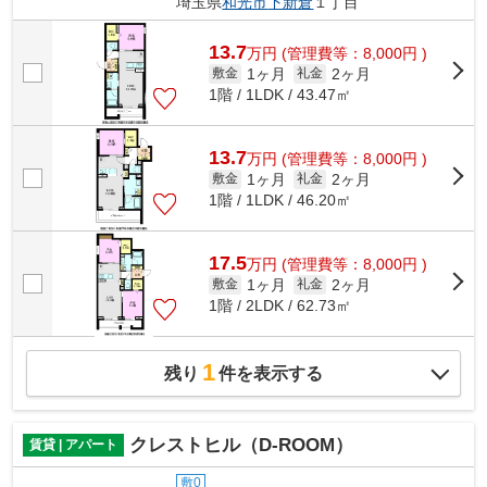
埼玉県
和光市
下新倉
１丁目
13.7
万
円
(管理費等：8,000円 )
1ヶ月
2ヶ月
敷金
礼金
1階 / 1LDK / 43.47㎡
13.7
万
円
(管理費等：8,000円 )
1ヶ月
2ヶ月
敷金
礼金
1階 / 1LDK / 46.20㎡
17.5
万
円
(管理費等：8,000円 )
1ヶ月
2ヶ月
敷金
礼金
1階 / 2LDK / 62.73㎡
1
残り
件を表示する
クレストヒル（D-ROOM）
賃貸 | アパート
敷0