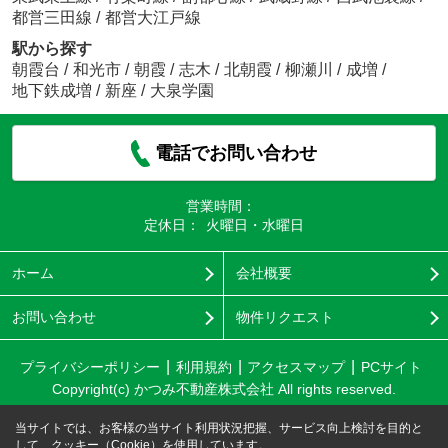
都営三田線
/
都営大江戸線
駅から探す
朝霞台
/
和光市
/
朝霞
/
志木
/
北朝霞
/
柳瀬川
/
成増
/
地下鉄成増
/
新座
/
大泉学園
電話でお問い合わせ
営業時間：
定休日：
火曜日・水曜日
ホーム
会社概要
お問い合わせ
物件リクエスト
プライバシーポリシー
利用規約
アクセスマップ
PCサイト
Copyright(c) かつみ不動産株式会社 All rights reserved.
当サイトでは、お客様の当サイト利用状況把握、サービス向上検討を目的と
して、クッキー（Cookie）を使用しています。