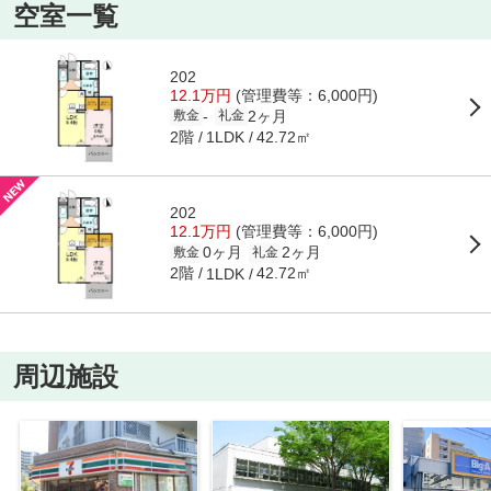
空室一覧
202
12.1万円
(管理費等：6,000円)
2ヶ月
-
敷金
礼金
2階
42.72㎡
1LDK
202
12.1万円
(管理費等：6,000円)
0ヶ月
2ヶ月
敷金
礼金
2階
42.72㎡
1LDK
周辺施設