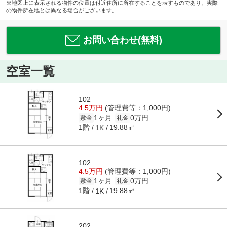
※地図上に表示される物件の位置は付近住所に所在することを表すものであり、実際
の物件所在地とは異なる場合がございます。
お問い合わせ(無料)
空室一覧
102
4.5万円
(管理費等：1,000円)
1ヶ月
0万円
敷金
礼金
1階
19.88㎡
1K
102
4.5万円
(管理費等：1,000円)
1ヶ月
0万円
敷金
礼金
1階
19.88㎡
1K
202