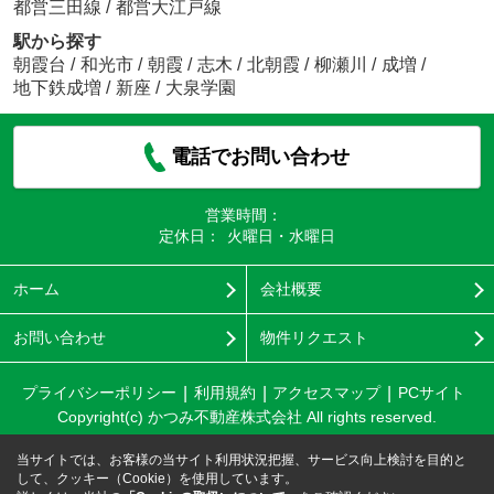
都営三田線
/
都営大江戸線
駅から探す
朝霞台
/
和光市
/
朝霞
/
志木
/
北朝霞
/
柳瀬川
/
成増
/
地下鉄成増
/
新座
/
大泉学園
電話でお問い合わせ
営業時間：
定休日：
火曜日・水曜日
ホーム
会社概要
お問い合わせ
物件リクエスト
プライバシーポリシー
利用規約
アクセスマップ
PCサイト
Copyright(c) かつみ不動産株式会社 All rights reserved.
当サイトでは、お客様の当サイト利用状況把握、サービス向上検討を目的と
して、クッキー（Cookie）を使用しています。