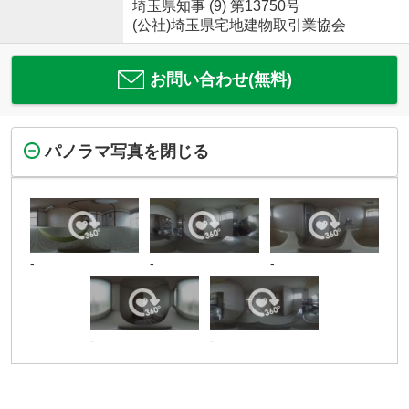
埼玉県知事 (9) 第13750号
(公社)埼玉県宅地建物取引業協会
お問い合わせ(無料)
パノラマ写真を閉じる
-
-
-
-
-