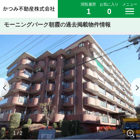
閲覧履歴
お気に入り
メニュー
1
0
モーニングパーク朝霞の過去掲載物件情報
1 / 2