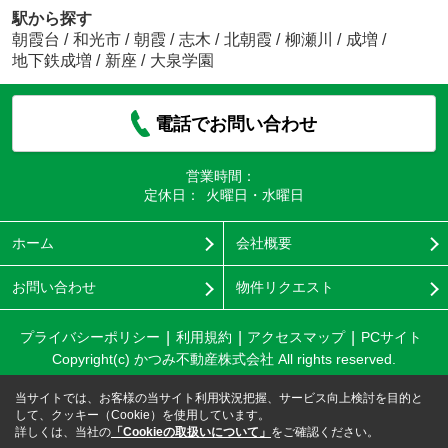
駅から探す
朝霞台
/
和光市
/
朝霞
/
志木
/
北朝霞
/
柳瀬川
/
成増
/
地下鉄成増
/
新座
/
大泉学園
電話でお問い合わせ
営業時間：
定休日：
火曜日・水曜日
ホーム
会社概要
お問い合わせ
物件リクエスト
プライバシーポリシー
利用規約
アクセスマップ
PCサイト
Copyright(c) かつみ不動産株式会社 All rights reserved.
当サイトでは、お客様の当サイト利用状況把握、サービス向上検討を目的と
して、クッキー（Cookie）を使用しています。
詳しくは、当社の
「Cookieの取扱いについて」
をご確認ください。