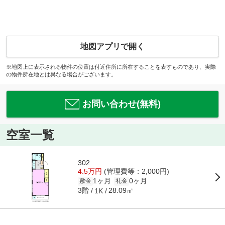
地図アプリで開く
※地図上に表示される物件の位置は付近住所に所在することを表すものであり、実際
の物件所在地とは異なる場合がございます。
お問い合わせ(無料)
空室一覧
302
4.5万円
(管理費等：2,000円)
1ヶ月
0ヶ月
敷金
礼金
3階
28.09㎡
1K