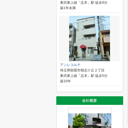
東武東上線「志木」駅 徒歩9分
築1年未満
アンレコルテ
埼玉県朝霞市朝志ケ丘２丁目
東武東上線「志木」駅 徒歩5分
築16年