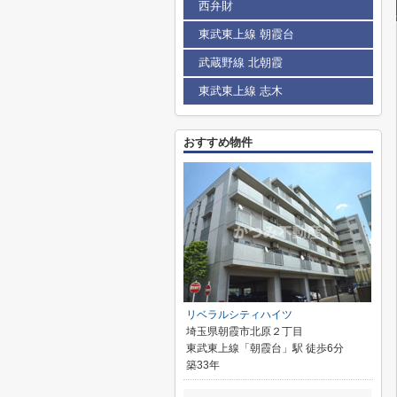
西弁財
東武東上線 朝霞台
武蔵野線 北朝霞
東武東上線 志木
おすすめ物件
リベラルシティハイツ
埼玉県朝霞市北原２丁目
東武東上線「朝霞台」駅 徒歩6分
築33年