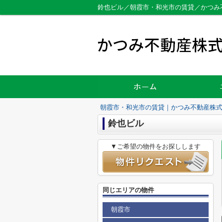
鈴也ビル／朝霞市・和光市の賃貸／かつみ
朝霞市・和光市の賃貸｜かつみ不動産株
鈴也ビル
▼ご希望の物件をお探しします
同じエリアの物件
朝霞市