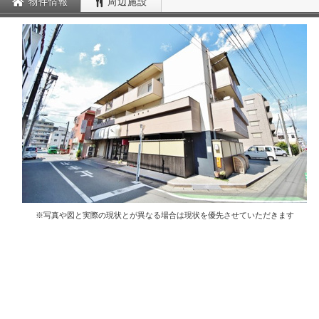
物件情報
周辺施設
※写真や図と実際の現状とが異なる場合は現状を優先させていただきます