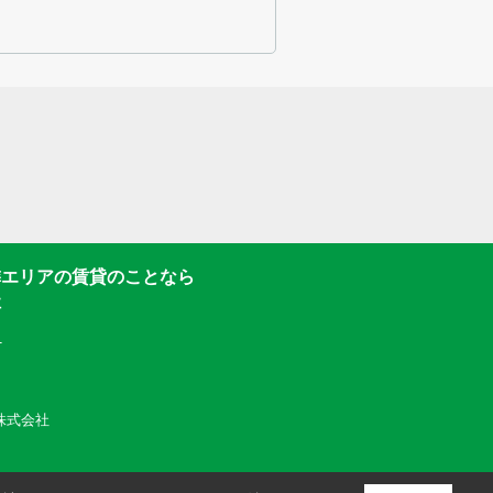
隣エリアの賃貸のことなら
社
1
動産株式会社