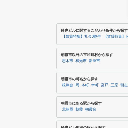
鈴也ビルに関するこだわり条件から探す
【賃貸特集】礼金0物件
【賃貸特集】
朝霞市以外の市区町村から探す
志木市
和光市
新座市
朝霞市の町名から探す
根岸台
岡
本町
幸町
宮戸
三原
朝志
朝霞市にある駅から探す
北朝霞
朝霞
朝霞台
鈴也ビル周辺の駅から探す