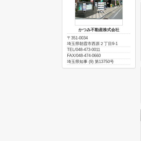
かつみ不動産株式会社
〒351-0034
埼玉県朝霞市西原２丁目9-1
TEL/048-473-0011
FAX/048-474-0660
埼玉県知事 (9) 第13750号