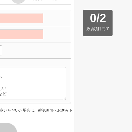
0
/
2
必須項目完了
意いただいた場合は、確認画面へお進み下