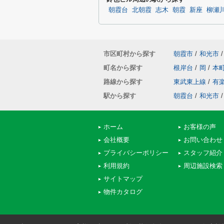
朝霞台
北朝霞
志木
朝霞
新座
柳瀬
市区町村から探す
朝霞市
/
和光市
/
町名から探す
根岸台
/
岡
/
本
路線から探す
東武東上線
/
有
駅から探す
朝霞台
/
和光市
/
ホーム
お客様の声
会社概要
お問い合わせ
プライバシーポリシー
スタッフ紹介
利用規約
周辺施設検索
サイトマップ
物件カタログ