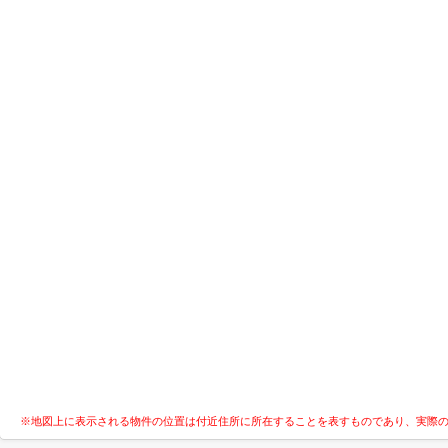
※地図上に表示される物件の位置は付近住所に所在することを表すものであり、実際