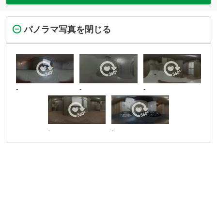
パノラマ写真を閉じる
-
-
-
-
-