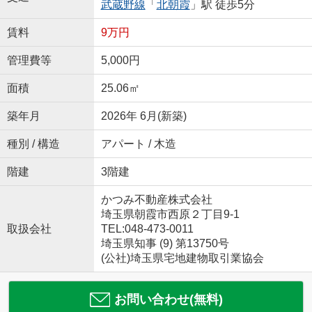
武蔵野線
「
北朝霞
」駅 徒歩5分
賃料
9万円
管理費等
5,000円
面積
25.06㎡
築年月
2026年 6月(新築)
種別 / 構造
アパート / 木造
階建
3階建
かつみ不動産株式会社
埼玉県朝霞市西原２丁目9-1
取扱会社
TEL:048-473-0011
埼玉県知事 (9) 第13750号
(公社)埼玉県宅地建物取引業協会
お問い合わせ(無料)