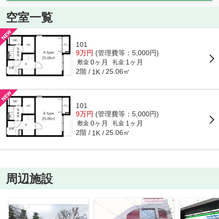
空室一覧
101
9万円
(管理費等：5,000円)
0ヶ月
1ヶ月
敷金
礼金
2階
25.06㎡
1K
101
9万円
(管理費等：5,000円)
0ヶ月
1ヶ月
敷金
礼金
2階
25.06㎡
1K
周辺施設