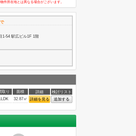
の物件所在地とは異なる場合がございます。
で
-54 駅広ビル1F 1階
間取り
面積
詳細
検討リスト
1LDK
32.87㎡
詳細を見る
追加する