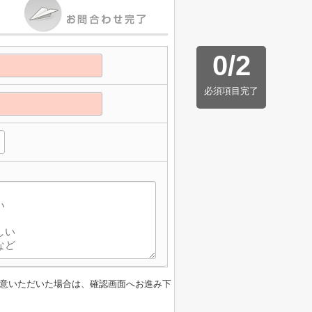
0
/
2
必須項目完了
意いただいた場合は、確認画面へお進み下