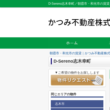
D-Sereno志木幸町／朝霞市・和光市の
朝霞市・和光市の賃貸｜かつみ不動産株
D-Sereno志木幸町
▼ご希望の物件をお探しします
同じエリアの物件
志木市