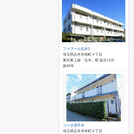
ファブール志木1
埼玉県志木市柏町４丁目
東武東上線「志木」駅 徒歩12分
築40年
コーポ茂手木
埼玉県志木市本町６丁目