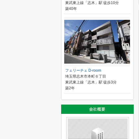
東武東上線「志木」駅 徒歩10分
築40年
フェリーチェ D-room
埼玉県志木市本町６丁目
東武東上線「志木」駅 徒歩3分
築2年