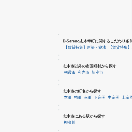
D-Sereno志木幸町に関するこだわり
【賃貸特集】新築・築浅
【賃貸特集】
志木市以外の市区町村から探す
朝霞市
和光市
新座市
志木市の町名から探す
本町
柏町
幸町
下宗岡
中宗岡
上宗
志木市にある駅から探す
柳瀬川