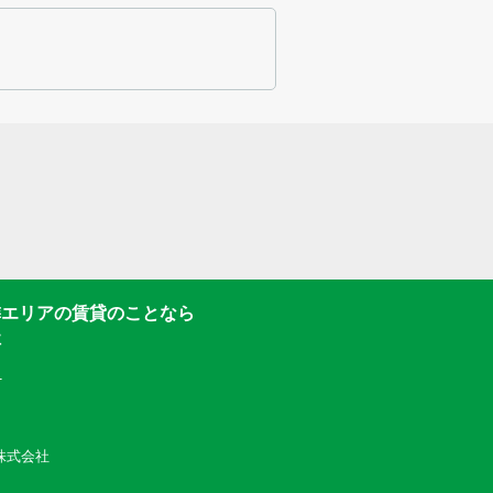
隣エリアの賃貸のことなら
社
1
動産株式会社