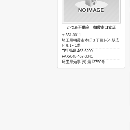
かつみ不動産 朝霞南口支店
〒351-0011
埼玉県朝霞市本町３丁目1-54 駅広
ビル1F 1階
TEL/048-463-6200
FAX/048-467-3341
埼玉県知事 (9) 第13750号