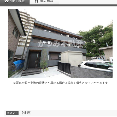
物件情報
周辺施設
※写真や図と実際の現状とが異なる場合は現状を優先させていただきます
【外観】
コメント