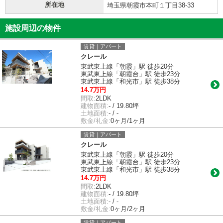
所在地
埼玉県朝霞市本町１丁目38-33
施設周辺の物件
賃貸｜アパート
クレール
東武東上線「朝霞」駅 徒歩20分
東武東上線「朝霞台」駅 徒歩23分
東武東上線「和光市」駅 徒歩38分
14.7万円
間取:
2LDK
建物面積:
- / 19.80坪
土地面積:
- / -
敷金/礼金:
0ヶ月/1ヶ月
賃貸｜アパート
クレール
東武東上線「朝霞」駅 徒歩20分
東武東上線「朝霞台」駅 徒歩23分
東武東上線「和光市」駅 徒歩38分
14.7万円
間取:
2LDK
建物面積:
- / 19.80坪
土地面積:
- / -
敷金/礼金:
0ヶ月/2ヶ月
賃貸｜アパート